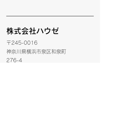
株式会社ハウゼ
〒245-0016
神奈川県横浜市泉区和泉町
276-4
お問い合わせ
ご不明な点やご質問がございましたら、
どうぞお気軽にお問い合わせください。
TEL :
045-435-5027
FAX :
045-435-5028
プライバシーポリシー